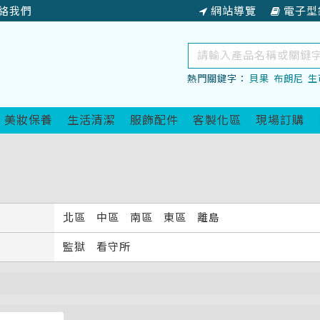
絡我們
網站導覽
電子型
關
鍵
熱門關鍵字：
貝果
布朗尼
生
字
查
詢
美妝保養
生活清潔
服飾配件
客製化區
現場訂購
北區
中區
南區
東區
離島
監獄
看守所