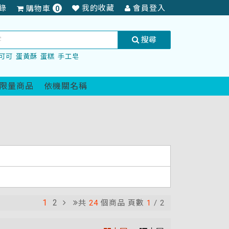
項
錄
我的收藏
會員登入
購物車
0
商
品
搜尋
可可
蛋黃酥
蛋糕
手工皂
限量商品
依機關名稱
1
2
共
24
個商品 頁數
1
/
2