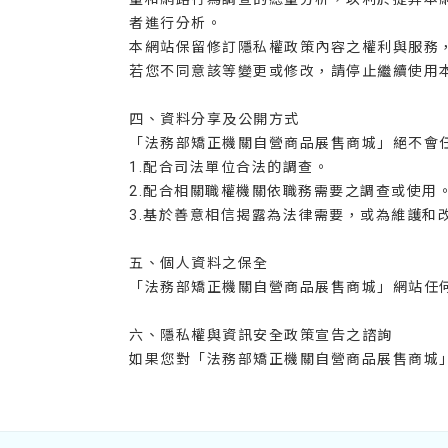
者進行分析。
本網站保留修訂隱私權政策內容之權利與服務
若您不同意該等變更或修改，請停止繼續使用
四、資料分享及公開方式
「法務部矯正機關自營商品展售商城」絕不會
1.配合司法單位合法的調查。
2.配合相關職權機關依職務需要之調查或使用
3.基於善意相信揭露為法律需要，或為維護和
五、個人資料之保全
「法務部矯正機關自營商品展售商城」網站任
六、隱私權與資訊安全政策宣告之諮詢
如果您對「法務部矯正機關自營商品展售商城