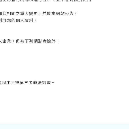
知您相關之重大變更，並於本網站公告。
利用您的個人資料。
人企業。但有下列情形者除外：
過程中不被第三者非法擷取。