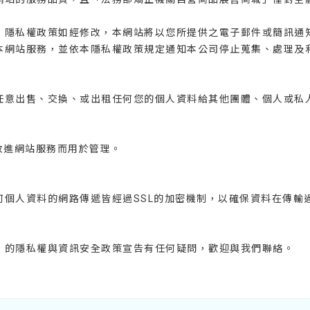
，隱私權政策如經修改，本網站將以您所提供之電子郵件或簡訊通
本網站服務，並依本隱私權政策規定通知本公司停止蒐集、處理及
任意出售、交換、或出租任何您的個人資料給其他團體、個人或私
。
改進網站服務而用於管理。
何個人資料的網路傳遞皆經過SSL的加密機制，以確保資料在傳輸
」的隱私權與資訊安全政策宣告有任何疑問，歡迎與我們聯絡。