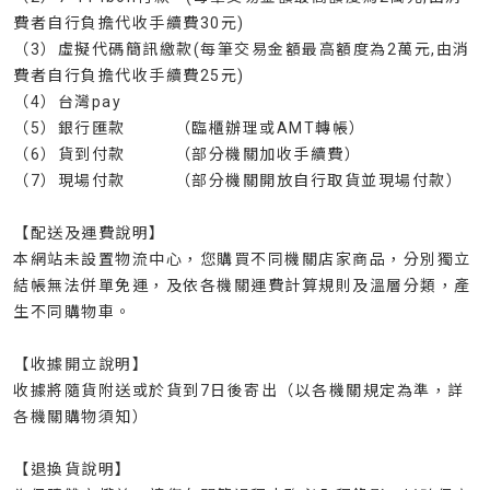
費者自行負擔代收手續費30元)
（3）虛擬代碼簡訊繳款(每筆交易金額最高額度為2萬元,由消
費者自行負擔代收手續費25元)
（4）台灣pay
（5）銀行匯款 （臨櫃辦理或AMT轉帳）
（6）貨到付款 （部分機關加收手續費）
（7）現場付款 （部分機關開放自行取貨並現場付款）
【配送及運費說明】
本網站未設置物流中心，您購買不同機關店家商品，分別獨立
結帳無法併單免運，及依各機關運費計算規則及溫層分類，產
生不同購物車。
【收據開立說明】
收據將隨貨附送或於貨到7日後寄出（以各機關規定為準，詳
各機關購物須知）
【退換貨說明】