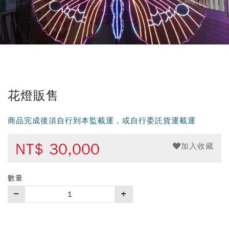
花燈販售
商品完成後須自行到本監載運，或自行委託貨運載運
NT$
30,000
加入收藏
數量
購
買
數
量