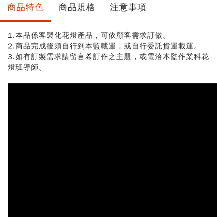
商品特色
商品規格
注意事項
1.本品係客製化花燈產品，可依顧客需求訂做。
2.商品完成後須自行到本監載運，或自行委託貨運載運。
3.如有訂製需求請留言希訂作之主題，或電洽本監作業科花
燈班導師。