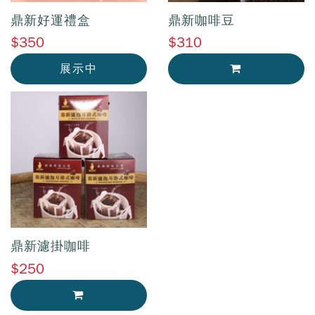
鼎新好運禮盒
鼎新咖啡豆
$350
$310
展示中
加入購物車
鼎新濾掛咖啡
$250
加入購物車