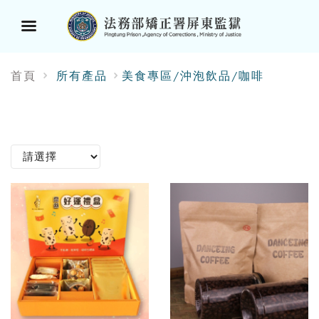
選
首頁
所有產品
美食專區/沖泡飲品/咖啡
單
按
鈕