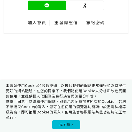
加入會員
重發認證信
忘記密碼
本網站使用Cookie和類似技術，以確保我們的網站正常運行並為您提供
更好的網站體驗。在您的同意下，我們將使用Cookie來分析和改進頁面
的使用，並提供個人化服務及進行廣告與流量分析等。
點擊「同意」或繼續使用網站，即表示您同意放置所有的Cookie。若您
不願接受Cookie的寫入，您可在您使用的瀏覽器功能項中設定隱私權等
級為高，即可拒絕Cookie的寫入，但可能會導致網站某些功能無法正常
執行。
0
我同意
會員專區
購物車
我的收藏
產品搜尋
瀏覽記錄