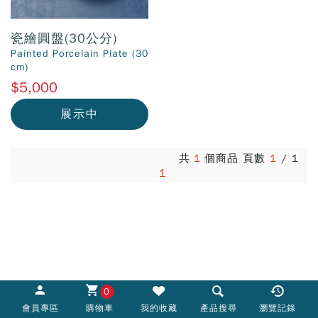
瓷繪圓盤(30公分)
Painted Porcelain Plate (30
cm)
$5,000
展示中
共
1
個商品 頁數
1
/
1
1
0
會員專區
購物車
我的收藏
產品搜尋
瀏覽記錄