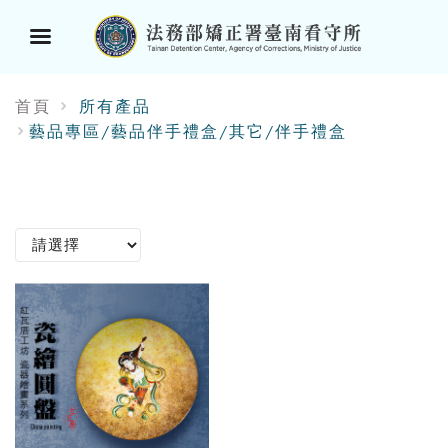
選
首頁
所有產品
單
藝品專區/藝品伴手禮盒/其它/伴手禮盒
按
鈕