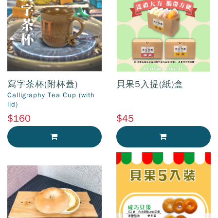
寫字茶杯(附杯蓋)
貝果5入提(紙)盒
Calligraphy Tea Cup (with
lid)
$160
$45
加入購物車
加入購物車