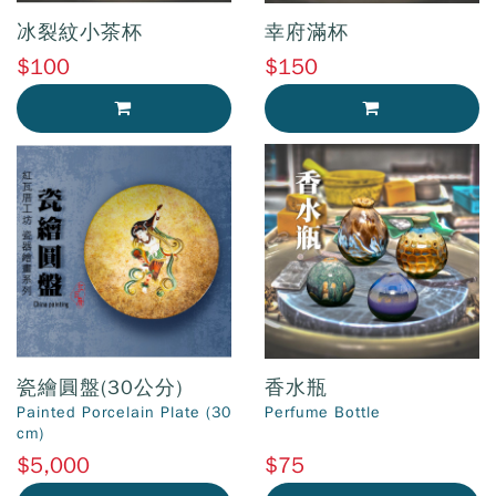
冰裂紋小茶杯
幸府滿杯
$100
$150
加入購物車
加入購物車
瓷繪圓盤(30公分)
香水瓶
Painted Porcelain Plate (30
Perfume Bottle
cm)
$5,000
$75