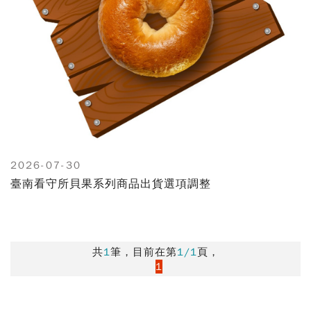
2026-07-30
臺南看守所貝果系列商品出貨選項調整
共
1
筆，目前在第
1/1
頁，
1