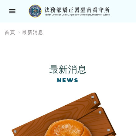
選
:::
首頁
最新消息
單
按
鈕
最新消息
NEWS