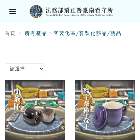
選
首頁
所有產品
客製化區/客製化藝品/藝品
單
按
鈕