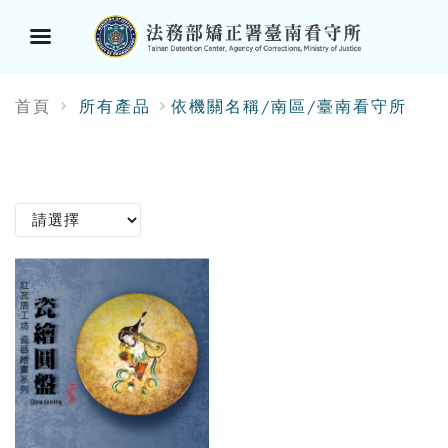
選
首頁
所有產品
依機關名稱/南區/臺南看守所
單
按
鈕