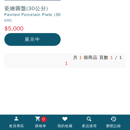
瓷繪圓盤(30公分)
Painted Porcelain Plate (30
cm)
$5,000
展示中
共
1
個商品 頁數
1
/
1
1
0
會員專區
購物車
我的收藏
產品搜尋
瀏覽記錄