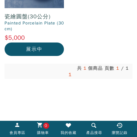
瓷繪圓盤(30公分)
Painted Porcelain Plate (30
cm)
$5,000
展示中
共
1
個商品 頁數
1
/
1
1
0
會員專區
購物車
我的收藏
產品搜尋
瀏覽記錄