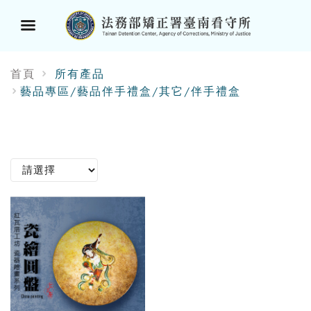
選
首頁
所有產品
單
藝品專區/藝品伴手禮盒/其它/伴手禮盒
按
鈕