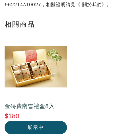
962214A10027，相關證明
請見《 關於我們》。
相關商品
金磚費南雪禮盒8入
$180
展示中