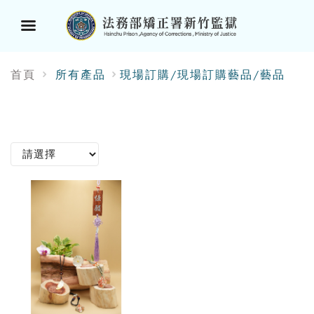
選
首頁
所有產品
現場訂購/現場訂購藝品/藝品
單
按
鈕