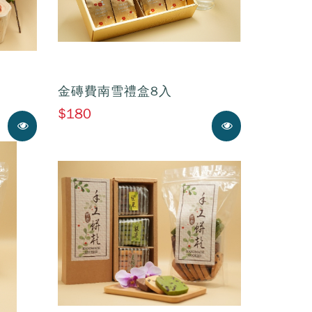
金磚費南雪禮盒8入
$180
展示中
展示中