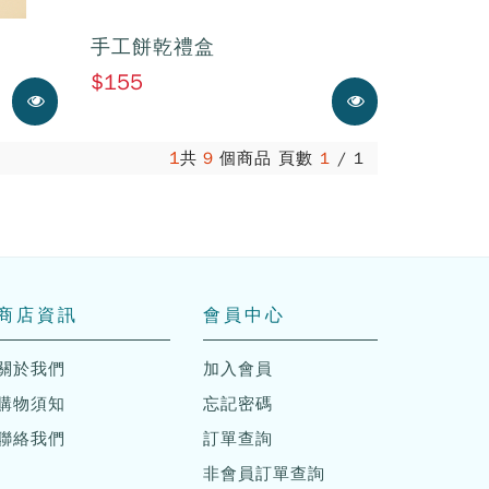
手工餅乾禮盒
$155
展示中
展示中
1
共
9
個商品 頁數
1
/
1
商店資訊
會員中心
關於我們
加入會員
購物須知
忘記密碼
聯絡我們
訂單查詢
非會員訂單查詢