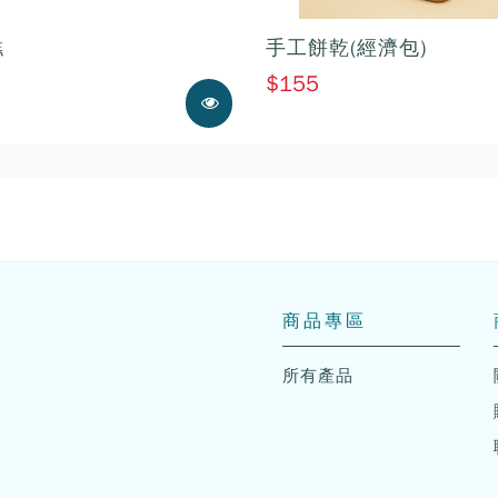
糕
手工餅乾(經濟包)
$155
展示中
商品專區
所有產品