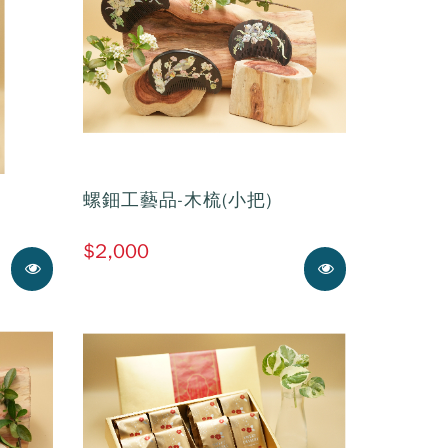
螺鈿工藝品-木梳(小把)
$2,000
展示中
展示中