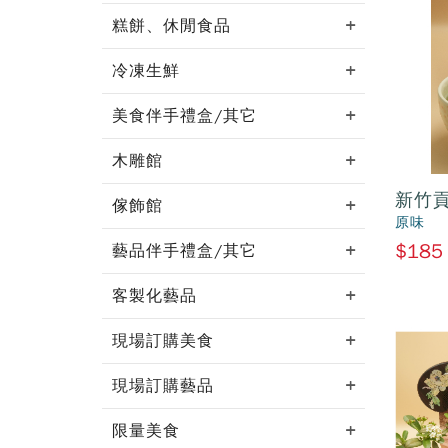
糕餅、休閒食品
冷凍生鮮
美食伴手禮盒/其它
木雕館
新竹
傢飾館
原味
$185
藝品伴手禮盒/其它
客製化藝品
現場訂購美食
現場訂購藝品
限量美食