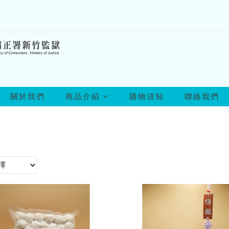
所
關於我們
商品介紹
購物須知
聯絡我們
有
商
品