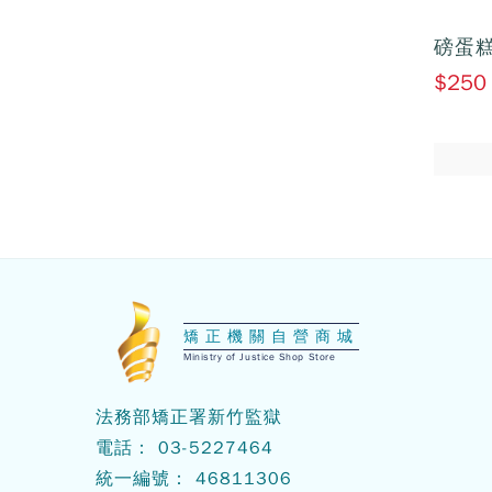
磅蛋
$250
:::
矯正機關自營商城
Ministry of Justice Shop Store
法務部矯正署新竹監獄
電話： 03-5227464
統一編號： 46811306