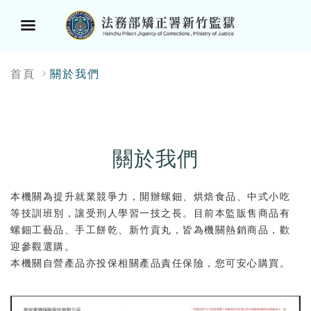
選
:::
首頁
關於我們
單
按
鈕
關於我們
本機關為提升就業競爭力，開辦螺鈿、烘焙食品、中式小吃
等技訓班別，讓受刑人學習一技之長。目前本監販售商品有
螺鈿工藝品、手工餅乾、新竹貢丸，皆為機關熱銷商品，歡
迎參觀選購。
本機關自營產品亦投保相關產品責任保險，您可安心購買。