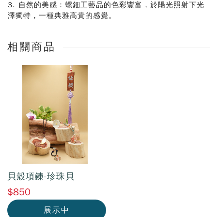
3. 自然的美感：螺鈿工藝品的色彩豐富，於陽光照射下光
澤獨特，一種典雅高貴的感覺。
相關商品
貝殼項鍊-珍珠貝
$850
展示中