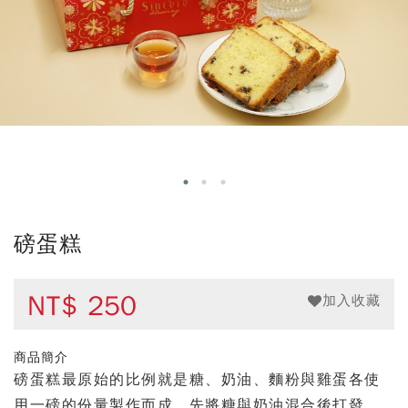
磅蛋糕
NT$
250
加入收藏
商品簡介
磅蛋糕最原始的比例就是糖、奶油、麵粉與雞蛋各使
用一磅的份量製作而成，先將糖與奶油混合後打發，