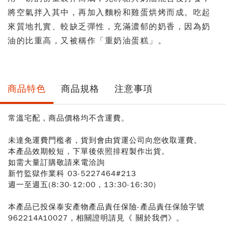
將空氣拌入其中，再加入麵粉和雞蛋烘烤而成。吃起
來質地扎實、較缺乏彈性，充滿濃郁的奶香，因為奶
油的比重高，又被稱作「重奶油蛋糕」。
商品特色
商品規格
注意事項
常溫宅配，商品價格均不含運費。
未達免運費門檻者，貨到會由貨運公司向您收取運費。
本產品效期較短，下單後依照排程製作出貨。
如需大量訂購敬請來電洽詢
新竹監獄作業科 03-5227464#213
週一至週五(8:30-12:00，13:30-16:30)
本產品已投保泰安產物產品責任保險-產品責任保險字號
962214A10027，相關證明
請見《 關於我們》。