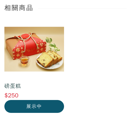
相關商品
磅蛋糕
$250
展示中