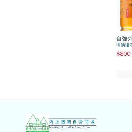
自強外
滴滴溫
$800
:::
矯正機關自營商城
Ministry of Justice Shop Store