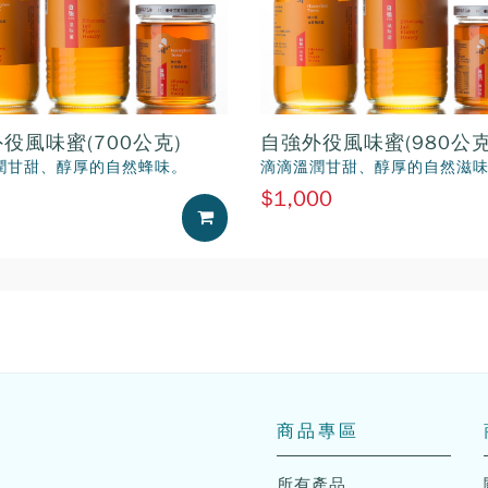
役風味蜜(700公克)
自強外役風味蜜(980公克
潤甘甜、醇厚的自然蜂味。
滴滴溫潤甘甜、醇厚的自然滋
$1,000
加入購物車
商品專區
所有產品