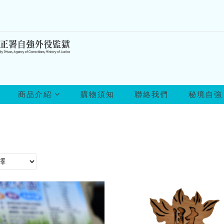
所
商品介紹
購物須知
聯絡我們
秘境自強
有
商
品