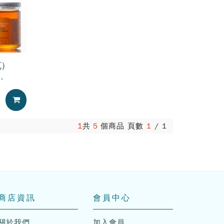
)
味。
加入購物車
1
共
5
個商品 頁數
1
/
1
商店資訊
會員中心
關於我們
加入會員