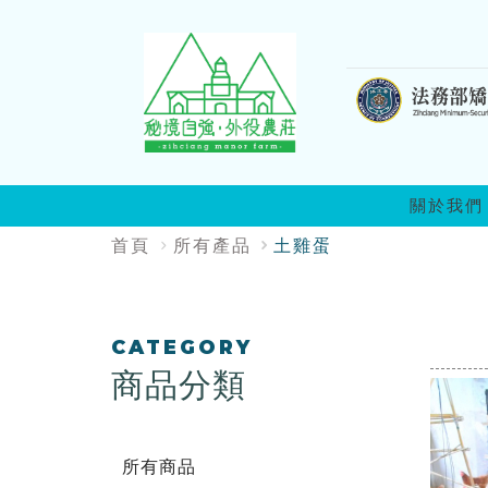
:::
關於我們
:::
首頁
所有產品
土雞蛋
:::
CATEGORY
商品分類
所有商品