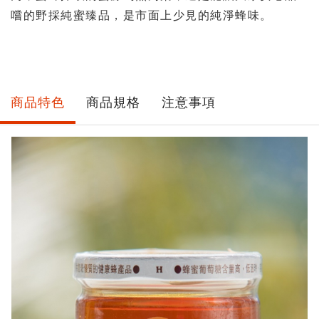
嚐的野採純蜜臻品，是市面上少見的純淨蜂味。
商品特色
商品規格
注意事項