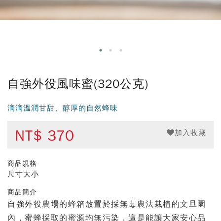
自強外役風味蜜(320公克)
滴滴溫潤甘甜、醇厚的自然蜂味
NT$
370
加入收藏
商品規格
尺寸大小
商品簡介
自強外役農場的蜂箱放置於採無毒農法栽植的文旦園
內，蜜蜂採取的蜜源均無污染，這是能讓大家安心品