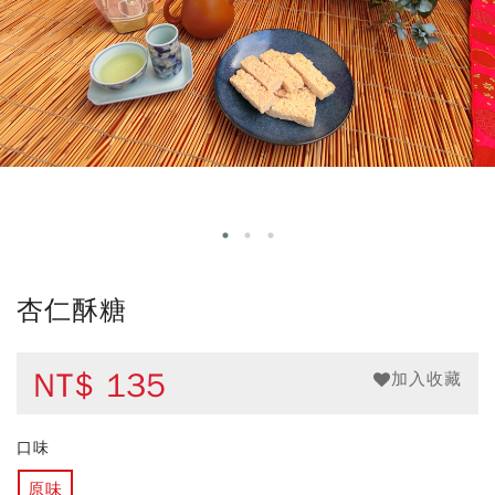
杏仁酥糖
NT$
135
加入收藏
口味
原味