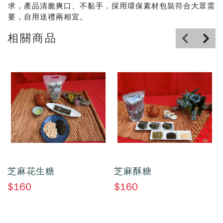
求，產品清脆爽口、不黏手，採用環保素材包裝符合大眾需
要，自用送禮兩相宜。
相關商品
芝麻花生糖
芝麻酥糖
$160
$160