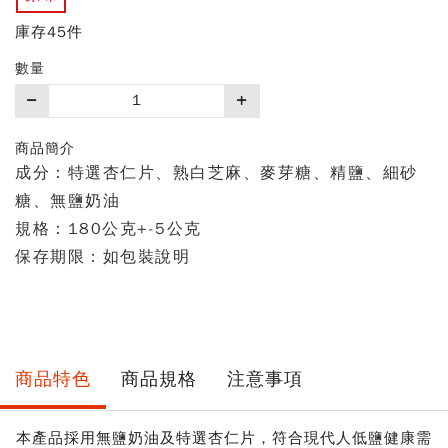
庫存45件
數量
購
買
數
商品簡介
量
成分：特選杏仁片、熟白芝麻、麥芽糖、精鹽、細砂
糖、無鹽奶油
規格：180公克+-5公克
保存期限：如包裝說明
商品特色
商品規格
注意事項
本產品採用無鹽奶油及特選杏仁片，符合現代人低鹽健康需