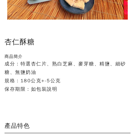
杏仁酥糖
商品簡介
成分：特選杏仁片、熟白芝麻、麥芽糖、精鹽、細砂
糖、無鹽奶油
規格：180公克+-5公克
保存期限：如包裝說明
產品特色