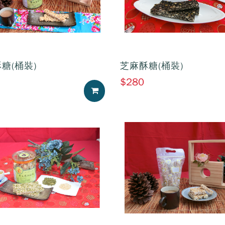
糖(桶裝)
芝麻酥糖(桶裝)
$280
加入購物車