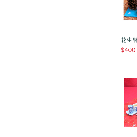
花生酥
$400