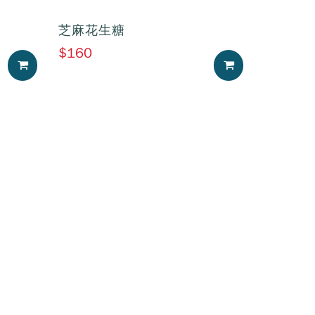
芝麻花生糖
$160
加入購物車
加入購物車