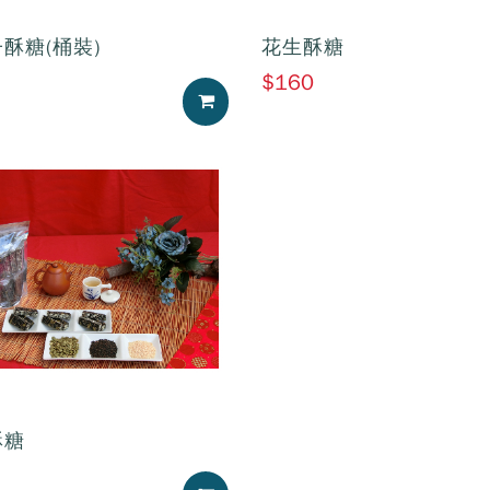
酥糖(桶裝)
花生酥糖
$160
加入購物車
酥糖