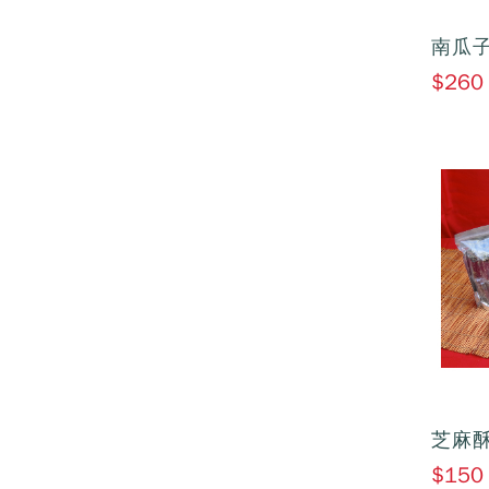
南瓜子
$260
芝麻
$150