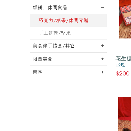
糕餅、休閒食品
巧克力/糖果/休閒零嘴
手工餅乾/堅果
美食伴手禮盒/其它
花生
限量美食
12塊
南區
$200