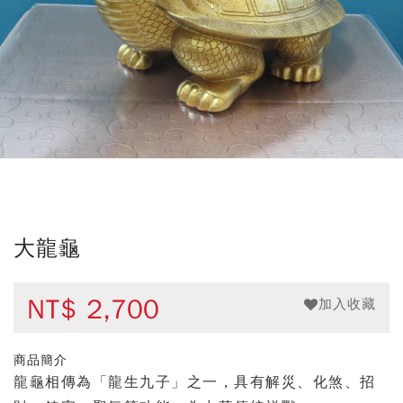
大龍龜
NT$
2,700
加入收藏
商品簡介
龍龜相傳為「龍生九子」之一，具有解災、化煞、招