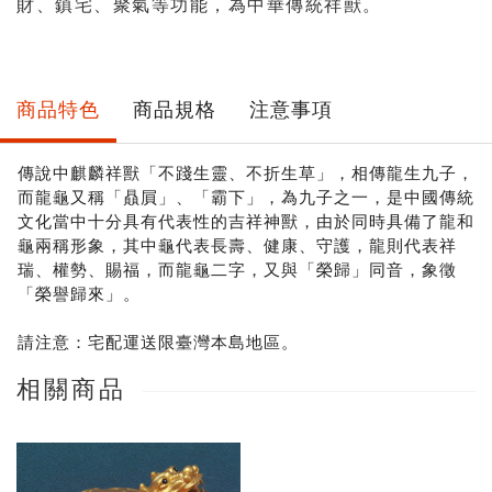
財、鎮宅、聚氣等功能，為中華傳統祥獸。
商品特色
商品規格
注意事項
傳說中麒麟祥獸「不踐生靈、不折生草」，相傳龍生九子，
而龍龜又稱「贔屓」、「霸下」，為九子之一，是中國傳統
文化當中十分具有代表性的吉祥神獸，由於同時具備了龍和
龜兩稱形象，其中龜代表長壽、健康、守護，龍則代表祥
瑞、權勢、賜福，而龍龜二字，又與「榮歸」同音，象徵
「榮譽歸來」。
請注意：宅配運送限臺灣本島地區。
相關商品