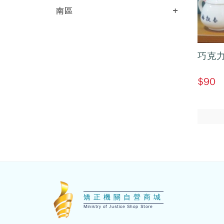
南區
巧克
$90
:::
矯正機關自營商城
Ministry of Justice Shop Store