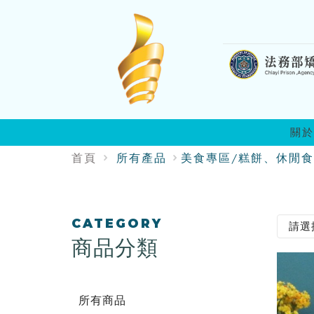
:::
關於
首頁
所有產品
美食專區/糕餅、休閒食
:::
CATEGORY
商品分類
所有商品