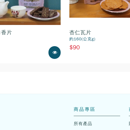
力香片
杏仁瓦片
約160(公克g)
$90
展示中
商品專區
所有產品