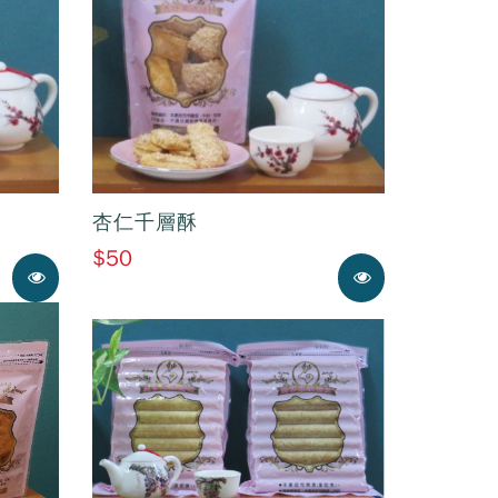
杏仁千層酥
$50
展示中
展示中