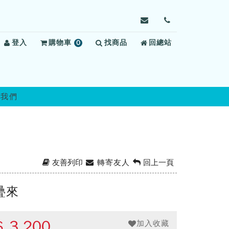
寄
前
信
往
登入
購物車
0
找商品
給
回總站
聯
項
雲
絡
商
林
我
品
第
們
二
絡我們
監
獄，
信
箱：
uldo@mail.moj.gov.t
友善列印
轉寄友人
回上一頁
疊來
$
3,200
加入收藏