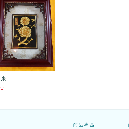
疊來
00
商品專區