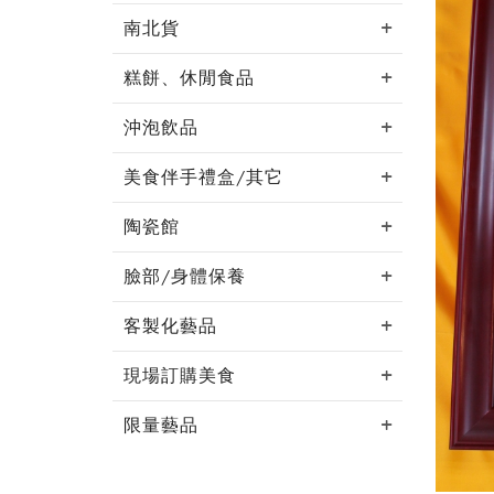
南北貨
糕餅、休閒食品
沖泡飲品
美食伴手禮盒/其它
陶瓷館
臉部/身體保養
客製化藝品
現場訂購美食
限量藝品