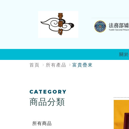
:::
關於
:::
首頁
所有產品
富貴疊來
:::
CATEGORY
商品分類
所有商品