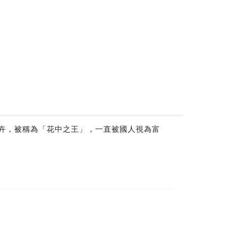
卉，被稱為「花中之王」，一直被國人視為富