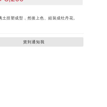
璃土捏塑成型，然後上色、組裝成牡丹花。
貨到通知我