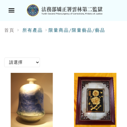
選
首頁
所有產品
限量商品/限量藝品/藝品
單
按
鈕