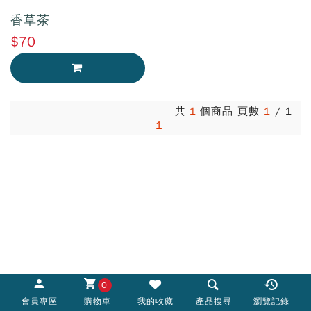
香草茶
$70
加入購物車
共
1
個商品 頁數
1
/
1
1
0
會員專區
購物車
我的收藏
產品搜尋
瀏覽記錄