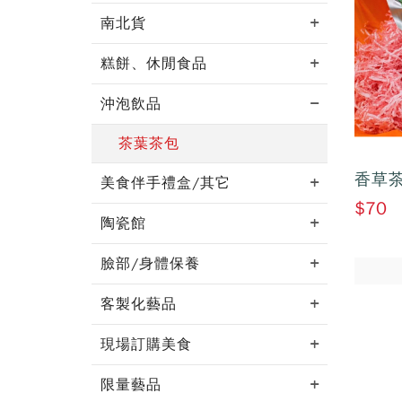
南北貨
糕餅、休閒食品
沖泡飲品
茶葉茶包
香草
美食伴手禮盒/其它
$70
陶瓷館
臉部/身體保養
客製化藝品
現場訂購美食
限量藝品