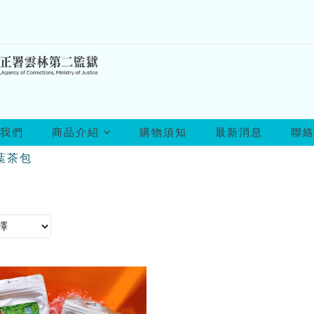
所
我們
商品介紹
購物須知
最新消息
聯
有
商
葉茶包
品