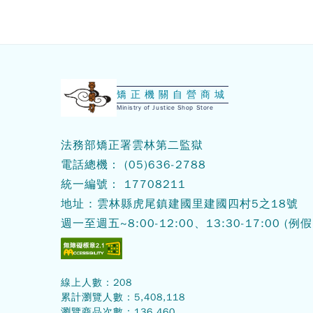
:::
矯正機關自營商城
Ministry of Justice Shop Store
法務部矯正署雲林第二監獄
電話總機：
(05)636-2788
統一編號： 17708211
地址 : 雲林縣虎尾鎮建國里建國四村5之18號
週一至週五~8:00-12:00、13:30-17:00
(例假
線上人數：
208
累計瀏覽人數：
5,408,118
瀏覽商品次數：
136,460