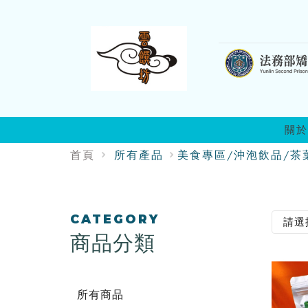
:::
關於
首頁
所有產品
美食專區/沖泡飲品/茶
:::
CATEGORY
商品分類
所有商品