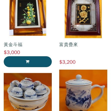
黃金斗福
富貴疊來
$3,000
$3,200
加入購物車