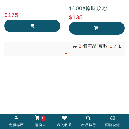
1000g原味炊粉
$175
$135
加入購物車
加入購物車
共
2
個商品 頁數
1
/
1
1
0
會員專區
購物車
我的收藏
產品搜尋
瀏覽記錄