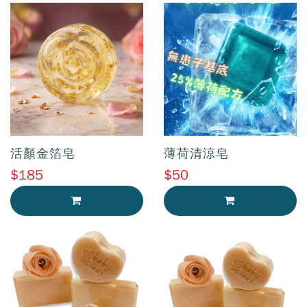
活顏金箔皂
薄荷清涼皂
$185
$50
加入購物車
加入購物車