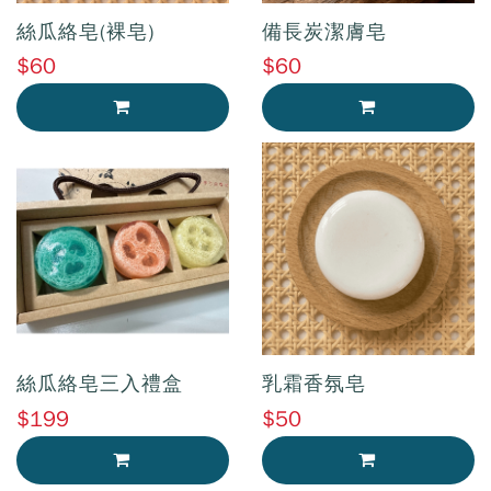
絲瓜絡皂(裸皂)
備長炭潔膚皂
$60
$60
加入購物車
加入購物車
絲瓜絡皂三入禮盒
乳霜香氛皂
$199
$50
加入購物車
加入購物車