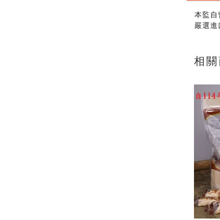
本監自
嚴選進
相關