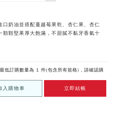
進口奶油並搭配蔓越莓果乾、杏仁果、杏仁
一顆顆堅果厚大飽滿，不甜膩不黏牙香氣十
最低訂購數量為 1 件(包含所有規格)，請確認購
加入購物車
立即結帳