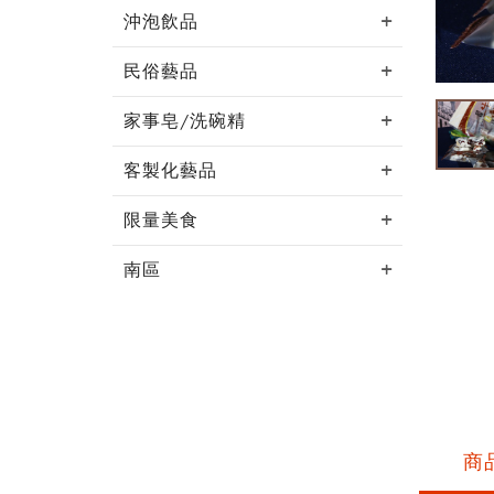
沖泡飲品
民俗藝品
家事皂/洗碗精
客製化藝品
限量美食
南區
商