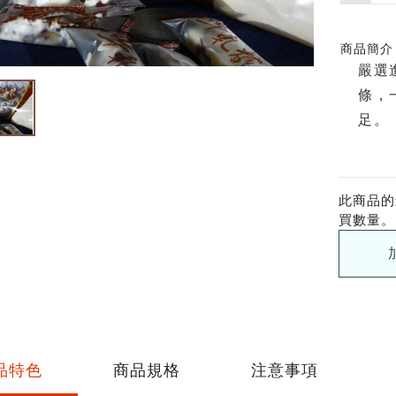
買
數
量
商品簡介
嚴選
條，
足。
此商品的
買數量。
品特色
商品規格
注意事項