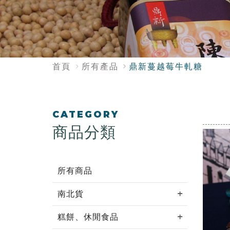
:::
首頁
所有產品
鼎新蔓越莓牛軋糖
:::
CATEGORY
商品分類
所有商品
南北貨
糕餅、休閒食品