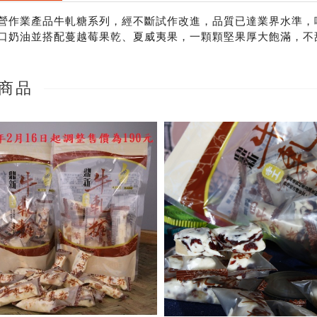
營作業產品牛軋糖系列，經不斷試作改進，品質已達業界水準，
口奶油並搭配蔓越莓果乾、夏威夷果，一顆顆堅果厚大飽滿，不
商品