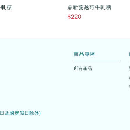
牛軋糖
鼎新蔓越莓牛軋糖
$220
商品專區
所有產品
日及國定假日除外)