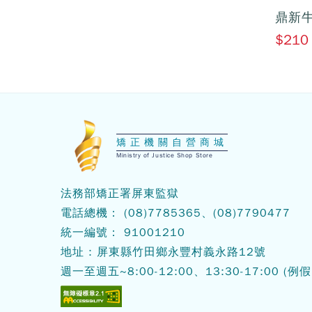
鼎新
$210
:::
矯正機關自營商城
Ministry of Justice Shop Store
法務部矯正署屏東監獄
電話總機： (08)7785365、(08)7790477
統一編號： 91001210
地址 : 屏東縣竹田鄉永豐村義永路12號
週一至週五~8:00-12:00、13:30-17:00
(例假