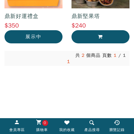
鼎新好運禮盒
鼎新堅果塔
$350
$240
展示中
加入購物車
共
2
個商品 頁數
1
/
1
1
0
會員專區
購物車
我的收藏
產品搜尋
瀏覽記錄