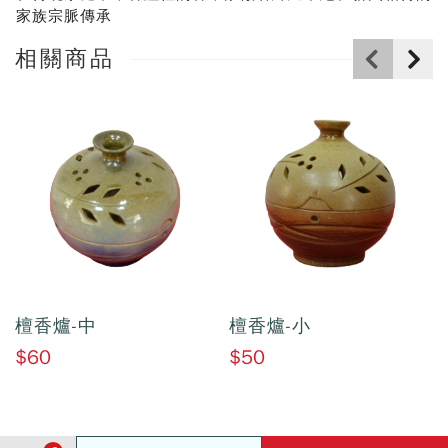
家族宗脈傳承
相關商品
檀香爐-中
檀香爐-小
$60
$50