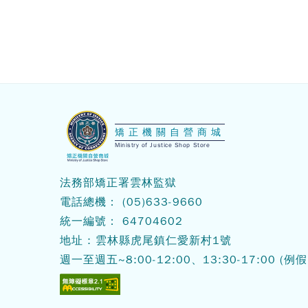
:::
矯正機關自營商城
Ministry of Justice Shop Store
法務部矯正署雲林監獄
電話總機：
(05)633-9660
統一編號： 64704602
地址 : 雲林縣虎尾鎮仁愛新村1號
週一至週五~8:00-12:00、13:30-17:00
(例假