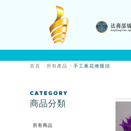
:::
:::
首頁
所有產品
手工蔥花捲饅頭
:::
CATEGORY
商品分類
所有商品