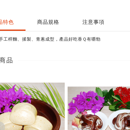
品特色
商品規格
注意事項
手工桿麵、揉製、青蔥成型，產品好吃香Ｑ有嚼勁
商品