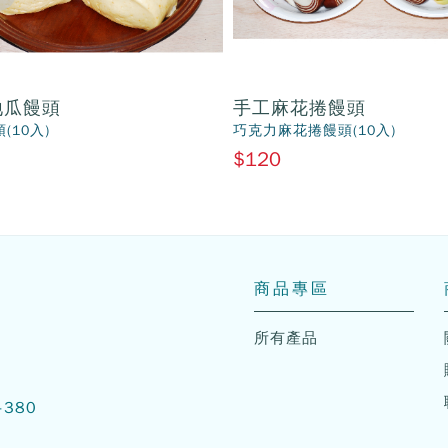
地瓜饅頭
手工麻花捲饅頭
(10入)
巧克力麻花捲饅頭(10入)
$120
商品專區
所有產品
-380