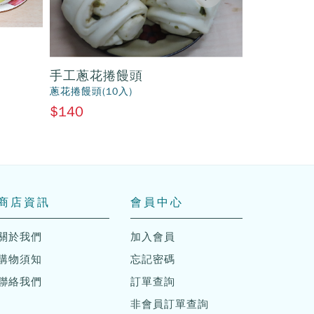
手工蔥花捲饅頭
手工白饅
蔥花捲饅頭(10入)
白饅頭(10入)
$140
$110
商店資訊
會員中心
關於我們
加入會員
購物須知
忘記密碼
聯絡我們
訂單查詢
非會員訂單查詢