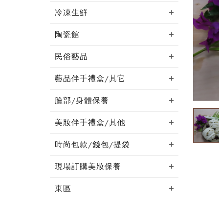
冷凍生鮮
陶瓷館
民俗藝品
藝品伴手禮盒/其它
臉部/身體保養
美妝伴手禮盒/其他
時尚包款/錢包/提袋
現場訂購美妝保養
東區