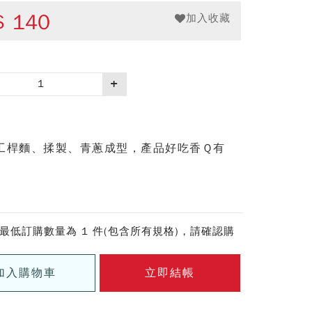
$
140
加入收藏
工桿麵、揉製、青蔥成型，產品好吃香Ｑ有
最低訂購數量為 1 件(包含所有規格)，請確認購
加入購物車
立即結帳