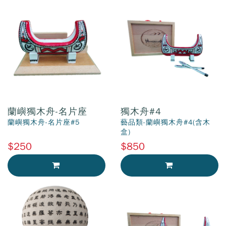
蘭嶼獨木舟-名片座
獨木舟#4
蘭嶼獨木舟-名片座#5
藝品類-蘭嶼獨木舟#4(含木
盒)
$250
$850
加入購物車
加入購物車