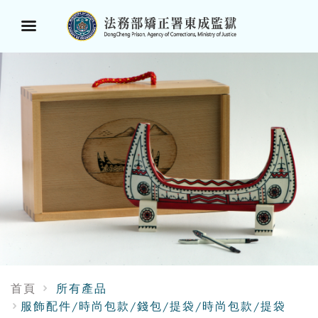
選
單
按
鈕
首頁
所有產品
服飾配件/時尚包款/錢包/提袋/時尚包款/提袋