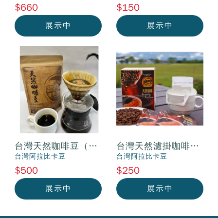
$660
$150
展示中
展示中
台灣天然咖啡豆（自
台灣天然濾掛咖啡
產自銷）
（自產自銷）
台灣阿拉比卡豆
台灣阿拉比卡豆
$500
$250
展示中
展示中