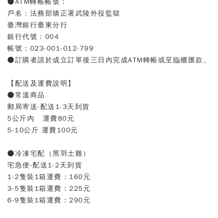
●ATM轉帳帳號：
戶名：法務部矯正署武陵外役監獄
臺灣銀行臺東分行
銀行代號：004
帳號：023-001-012-799
●訂購者請於成立訂單後三日內完成ATM轉帳或至臨櫃匯款。
【配送及運費說明】
●常溫商品
郵局寄送-配送1-3天到貨
5公斤內 運費80元
5-10公斤 運費100元
●冷凍宅配（黑羽土雞）
宅急便-配送1-2天到貨
1-2隻裝1箱運費：160元
3-5隻裝1箱運費：225元
6-9隻裝1箱運費：290元