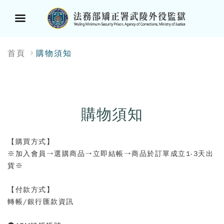
選
:::
首頁
購物須知
單
按
鈕
購物須知
【購買方式】
※加入會員→選購商品→立即結帳→商品於訂單成立1-3天出
貨※
【付款方式】
轉帳/銀行匯款資訊