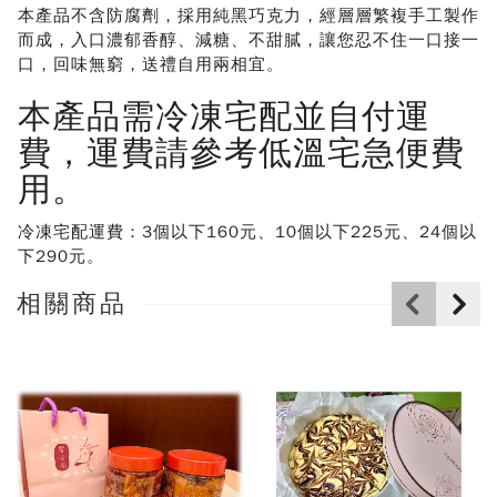
本產品不含防腐劑，採用純黑巧克力，經層層繁複手工製作
而成，入口濃郁香醇、減糖、不甜膩，讓您忍不住一口接一
口，回味無窮，送禮自用兩相宜
。
本產品需冷凍宅配並自付運
費，運費請參考低溫宅急便費
用。
冷凍宅配運費：3個以下160元、10個以下225元、24個以
下290元。
相關商品