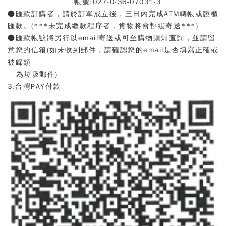
帳號:027-0-36-07031-3
●
匯款訂購者，請於訂單成立後，三日內完成ATM轉帳或臨櫃
匯款。(***未完成繳款程序者，貨物將會暫緩寄送***)
●
匯款帳號將另行以email寄送或可至購物須知查詢，並請留
意您的信箱(如未收到郵件，請確認您的email是否填寫正確或
被歸類
為垃圾郵件)
3.台灣PAY付款