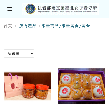
選
首頁
所有產品
限量商品/限量美食/美食
單
按
鈕