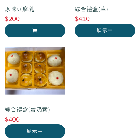
原味豆腐乳
綜合禮盒(葷)
$200
$410
展示中
加入購物車
綜合禮盒(蛋奶素)
$400
展示中