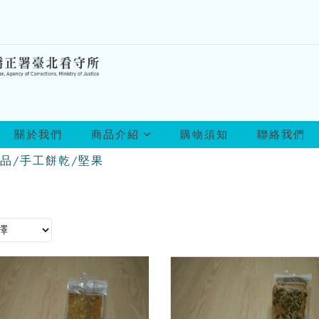
所
關於我們
商品介紹
購物須知
聯絡我們
有
商
品/手工餅乾/堅果
品