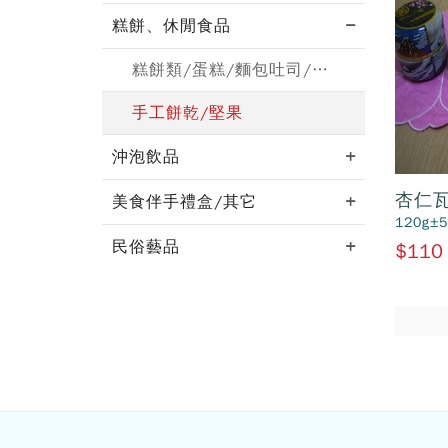
糕餅、休閒食品
糕餅類/蛋糕/麵包吐司/月餅
手工餅乾/堅果
沖泡飲品
杏仁
美食伴手禮盒/其它
120g±
民俗藝品
$110