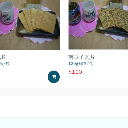
瓦片
南瓜子瓦片
5%/包
120g±5%/包
$110
加入購物車