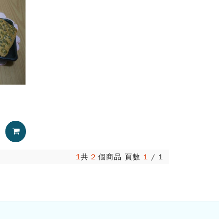
加入購物車
1
共
2
個商品 頁數
1
/
1