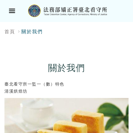
選
:::
首頁
關於我們
單
按
鈕
關於我們
臺北看守所一監一（數）特色
清溪烘焙坊