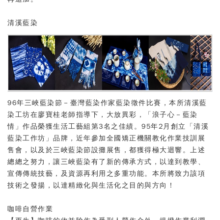
清溪藍染
96年三峽藍染節－臺灣藍染作家藍染徵件比賽，本所清溪藍
染工坊在廖寶桂老師指導下，大放異彩，「浪子心－藍染
情」作品榮獲生活工藝組第3名之佳績。95年2月創立「清溪
藍染工作坊」品牌，近年參加全國矯正機關教化作業技訓展
售會，以及於三峽藍染節設攤展售，都獲得極大迴響。上述
總總之努力，讓三峽藍染有了新的傳承方式，以達到教學、
宣傳傳統技藝，及資源再利用之多重功能。本所將致力該項
技術之發揚，以達精緻化與生活化之目的與方向！
咖啡自營作業