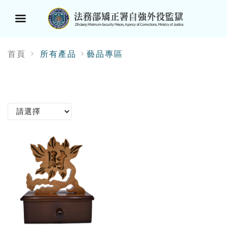
選
首頁
所有產品
藝品專區
單
按
鈕