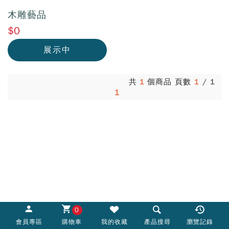
木雕藝品
$0
展示中
共
1
個商品 頁數
1
/
1
1
0
會員專區
購物車
我的收藏
產品搜尋
瀏覽記錄