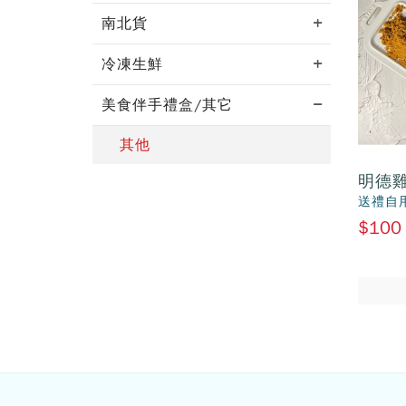
南北貨
冷凍生鮮
美食伴手禮盒/其它
其他
明德
送禮自
$100