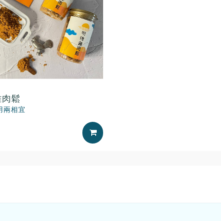
雞肉鬆
用兩相宜
加入購物車