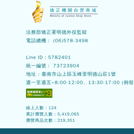
:::
矯正機關自營商城
Ministry of Justice Shop Store
法務部矯正署明德外役監獄
電話總機：
(06)578-3498
Line ID：5782401
統一編號： 73723904
地址 : 臺南市山上區玉峰里明德山莊1號
週一至週五~8:00-12:00、13:30-17:00
(例假
線上人數：
124
累計瀏覽人數：
5,419,065
瀏覽商品次數：
219,351